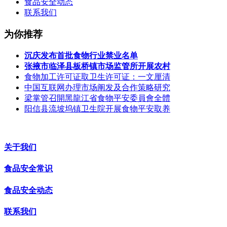
食品安全动态
联系我们
为你推荐
沉庆发布首批食物行业禁业名单
张掖市临泽县板桥镇市场监管所开展农村
食物加工许可证取卫生许可证：一文厘清
中国互联网办理市场阐发及合作策略研究
梁掌管召開黑龍江省食物平安委員會全體
阳信县流坡坞镇卫生院开展食物平安取养
关于我们
食品安全常识
食品安全动态
联系我们