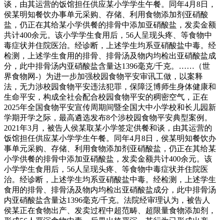
谈，由其运营的饭馆担任供应某小学学生午餐。同年4月8日，
侯某明知餐饮办事单元采购、存储、利用食物添加剂亚硝酸
盐，仍正在其给某小学供餐的排骨中添加亚硝酸盐，发卖金额
共计400余元。该小学学生食用后，56人呈现头疼、等食物中
毒症状并住院医治。经诊断，上述学生均系亚硝酸盐中毒。经
检测，上述学生食用的排骨、排骨汤及物内均检出亚硝酸盐成
分，此中排骨汤内亚硝酸盐含量达1396毫克/千克。……（世
界食物网-）为进一步加强校园食物平安审讯工做，以案释
法，无力涉校园食物平安违法犯罪，保障泛博师生身体健康和
生命平安，构成全社会配合校园食物平安的稠密空气，正在
2025年全国食物平安宣传周期间暨全国大中小学校和长儿园新
学期开学之际，最高遴选发布8个涉校园食物平安典型案例。
2021年3月，被告人侯某取某小学签定供餐和谈，由其运营的
饭馆担任供应某小学学生午餐。同年4月8日，侯某明知餐饮办
事单元采购、存储、利用食物添加剂亚硝酸盐，仍正在其给某
小学供餐的排骨中添加亚硝酸盐，发卖金额共计400余元。该
小学学生食用后，56人呈现头疼、等食物中毒症状并住院医
治。经诊断，上述学生均系亚硝酸盐中毒。经检测，上述学生
食用的排骨、排骨汤及物内均检出亚硝酸盐成分，此中排骨汤
内亚硝酸盐含量达1396毫克/千克。法院经审理认为，被告人
侯某正在食物出产、发卖过程中超范畴、超限量食物添加剂，