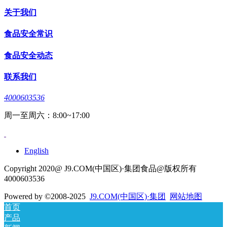
关于我们
食品安全常识
食品安全动态
联系我们
4000603536
周一至周六：8:00~17:00
English
Copyright 2020@ J9.COM(中国区)·集团食品@版权所有
4000603536
Powered by
©2008-2025
J9.COM(中国区)·集团
网站地图
首页
产品