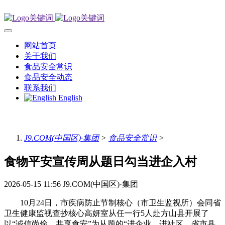
网站首页
关于我们
食品安全常识
食品安全动态
联系我们
English
J9.COM(中国区)·集团
>
食品安全常识
>
食物平安宣传周从题日勾当进企入村
2026-05-15 11:56
J9.COM(中国区)·集团
10月24日，市疾病防止节制核心（市卫生监视所）会同省
卫生健康监视查抄核心高妍室从任一行5人赴方山县开展了
以“诚信尚俭，共享食安”为从题的“进企业、进社区、省市县