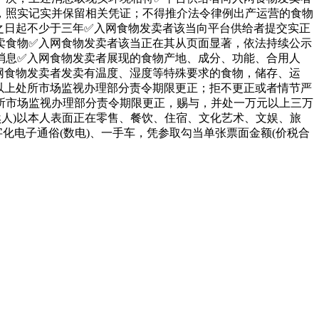
，照实记实并保留相关凭证；不得推介法令律例出产运营的食物
之日起不少于三年✅入网食物发卖者该当向平台供给者提交实正
卖食物✅入网食物发卖者该当正在其从页面显著，依法持续公示
消息✅入网食物发卖者展现的食物产地、成分、功能、合用人
网食物发卖者发卖有温度、湿度等特殊要求的食物，储存、运
以上处所市场监视办理部分责令期限更正；拒不更正或者情节严
所市场监视办理部分责令期限更正，赐与，并处一万元以上三万
然人)以本人表面正在零售、餐饮、住宿、文化艺术、文娱、旅
字化电子通俗(数电)、一手车，凭参取勾当单张票面金额(价税合