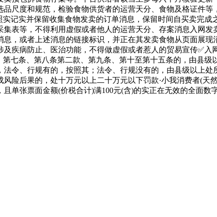
选品尺度和规范，检验食物供货者的运营天分、食物及格证件等
照实记实并保留收集食物发卖的订单消息，保留时间自买卖完成
采集表等，不得利用虚假或者他人的运营天分、存案消息入网发
消息，或者上述消息的链接标识，并正在其发卖食物从页面展现
涉及疾病防止、医治功能，不得做虚假或者惹人的贸易宣传✅入
、第七条、第八条第二款、第九条、第十至第十五条的，由县级
，法令、行规有的，按照其；法令、行规没有的，由县级以上处
风险后果的，处十万元以上二十万元以下罚款·小我消费者(天
单张票面金额(价税合计)满100元(含)的实正在无效的全面数