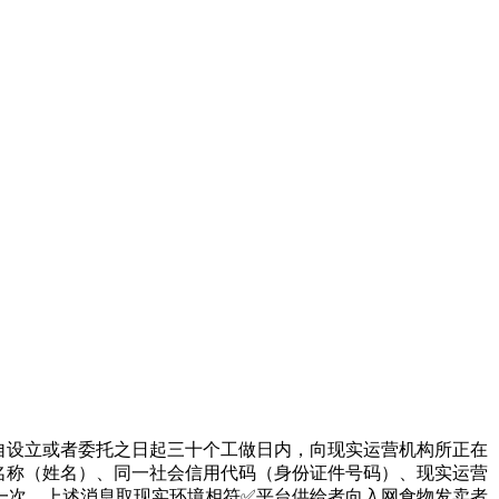
设立或者委托之日起三十个工做日内，向现实运营机构所正在
名称（姓名）、同一社会信用代码（身份证件号码）、现实运营
一次，上述消息取现实环境相符✅平台供给者向入网食物发卖者