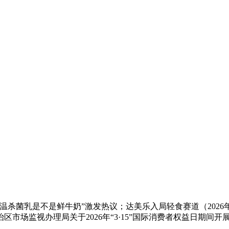
杀菌乳是不是鲜牛奶”激发热议；达美乐入局轻食赛道（2026年
治区市场监视办理局关于2026年“3·15”国际消费者权益日期