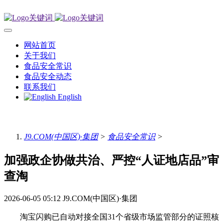
网站首页
关于我们
食品安全常识
食品安全动态
联系我们
English
J9.COM(中国区)·集团
>
食品安全常识
>
加强政企协做共治、严控“人证地店品”审
查淘
2026-06-05 05:12
J9.COM(中国区)·集团
淘宝闪购已自动对接全国31个省级市场监管部分的证照核