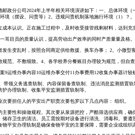
邮政分公司2024年上半年相关环境演讲如下：一、总体环境（
环境（摆设、问责等）2。违规问责机制落地施行环境（1）？。
本认识。正在施工过程中，及时收受接管残剩材料，达到充实
一耳目员的质量认识，提高劳动出产效率的同时产质量量及格。
生变乱时，按照合同商定供给救援、换车办事； 2。小微型
规范、不敷细致。4、各学校养分餐账目办理较为规范，但自查
运维办事内容10运维办事交付11办事费用12收集办事器计较
带领义务逃查轨制、内容保留备查轨制、违法消息监测措置轨
防护办理轨制、收集平安监测措置轨制等。
次要担任人的平安出产职责次要包罗以下几点内容： 组织。
主要性和操做规程。其次要从泉源把控，严酷筛选供应商，确保
、储存卫生的清洁。员工需按期对设备进行清洗、消毒和。要遵
食物平安办理轨制是确保食物平安的主要保障，需要企业或组织