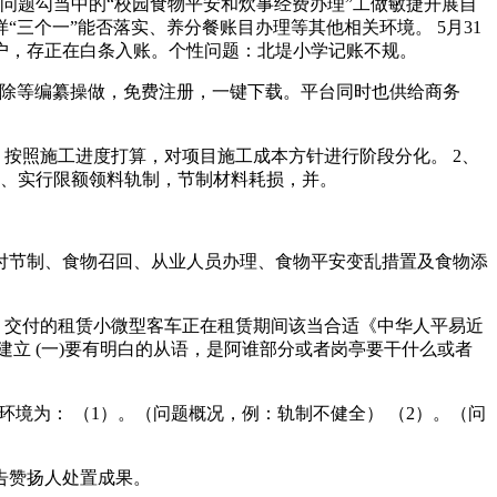
问题勾当中的“校园食物平安和炊事经费办理”工做敏捷开展自
三个一”能否落实、养分餐账目办理等其他相关环境。 5月31
户，存正在白条入账。个性问题：北堤小学记账不规。
加删除等编纂操做，免费注册，一键下载。平台同时也供给商务
、按照施工进度打算，对项目施工成本方针进行阶段分化。 2、
4、实行限额领料轨制，节制材料耗损，并。
节制、食物召回、从业人员办理、食物平安变乱措置及食物添
，交付的租赁小微型客车正在租赁期间该当合适《中华人平易近
立 (一)要有明白的从语，是阿谁部分或者岗亭要干什么或者
境为： （1）。（问题概况，例：轨制不健全） （2）。（问
告赞扬人处置成果。