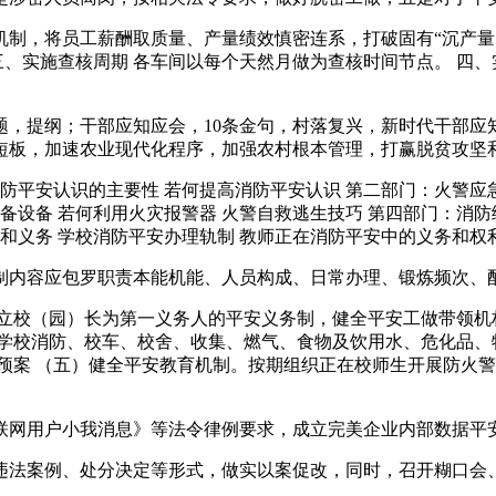
，将员工薪酬取质量、产量绩效慎密连系，打破固有“沉产量
三、实施查核周期 各车间以每个天然月做为查核时间节点。 四
题，提纲；干部应知应会，10条金句，村落复兴，新时代干部应
短板，加速农业现代化程序，加强农村根本管理，打赢脱贫攻坚
平安认识的主要性 若何提高消防平安认识 第二部门：火警应急
备设备 若何利用火灾报警器 火警自救逃生技巧 第四部门：消防
和义务 学校消防平安办理轨制 教师正在消防平安中的义务和权利
内容应包罗职责本能机能、人员构成、日常办理、锻炼频次、配
校（园）长为第一义务人的平安义务制，健全平安工做带领机构
对学校消防、校车、校舍、收集、燃气、食物及饮用水、危化品、
预案 （五）健全平安教育机制。按期组织正在校师生开展防火
网用户小我消息》等法令律例要求，成立完美企业内部数据平安
法案例、处分决定等形式，做实以案促改，同时，召开糊口会、