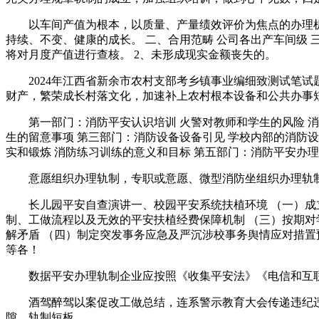
以车间产值为根本，以质量、产量绩效评价为焦点的办理机制
持续、不变、健康的成长。 二、合用范畴 公司各出产车间级 
将对月度产值进行查核。 2、未形成现实金额丧失的。
2024年江西省新余市农村支部考乡镇事业编细致测试笔试
财产，繁荣成长村落文化，加速补上农村根本设备和公共办事
第一部门：消防平安认识培训 火警对教师和学生的风险 消防
生的留意事项 第三部门：消防设备设备引见 学校内部的消防设
实和锻炼 消防练习训练的意义和目标 第五部门：消防平安办理
意愿组织办理轨制，专职或意愿、微型消防坐组织办理轨制
长儿园平安自查演讲一、校园平安系统扶植环境 （一）成立
制、工做流程以及无效的平安扶植经费保障机制 （三）按期
解矛盾 （四）制定突发事务应急及严沉涉校事务舆情应对措置
等各！
数据平安办理轨制企业应按照《收集平安法》《电信和互联
酒驾醉驾以案促改工做总结，连系警示教育大会传递违纪违
隙、轨制短板。