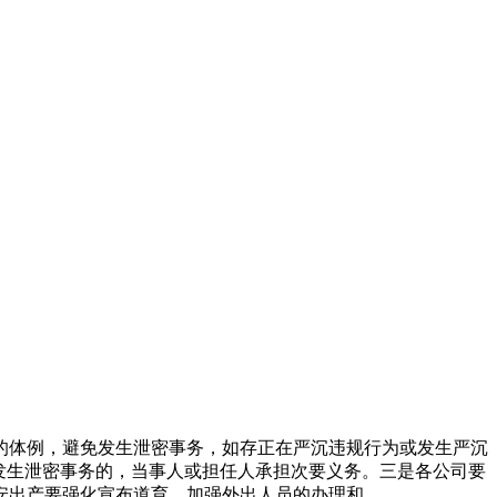
体例，避免发生泄密事务，如存正在严沉违规行为或发生严沉
发生泄密事务的，当事人或担任人承担次要义务。三是各公司要
安出产要强化宣布道育，加强外出人员的办理和。