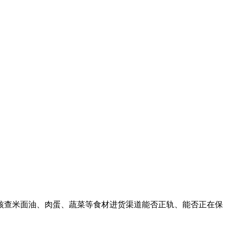
查米面油、肉蛋、蔬菜等食材进货渠道能否正轨、能否正在保