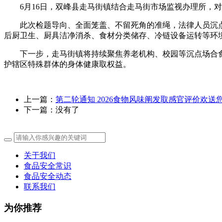
6月16日，双峰县走马街镇结合走马街市场监视办理所，对
此次检题导向、全面笼盖、不留死角的准绳，法律人员沉点
后厨卫生、厨具洁净消杀、食材分类储存、冷链设备运转等环
下一步，走马街镇将持续聚焦养老机构、校园等沉点场合食
护辖区特殊群体的身体健康取权益。
上一篇：
第二轮通知 2026食物风味阐发取感官评价欢送
下一篇：没有了
关于我们
食品安全常识
食品安全动态
联系我们
为你推荐