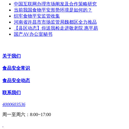
中国互联网办理市场阐发及合作策略研究
当前我国食物平安形势环境是如何的？
织牢食物平安监管收集
河南省许昌市市场监管局魏都区全力推品
【县区动态】你送我检走进敬老院 惠平易
国产AV办公室秘书
关于我们
食品安全常识
食品安全动态
联系我们
4000603536
周一至周六：8:00~17:00