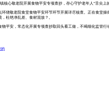
镇核心敬老院开展食物平安专项查抄，存心守护老年人“舌尖上的
环绕敬老院食堂食物平安环节环节开展详尽核查。正在食堂操做
境，杜绝净乱差、食材混放？。
物平安，常态化开展专项查抄取回头看工做，不竭细化监管行动
您的