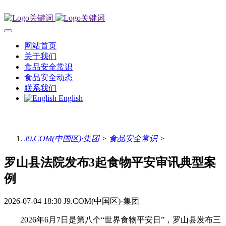
网站首页
关于我们
食品安全常识
食品安全动态
联系我们
English
J9.COM(中国区)·集团
>
食品安全常识
>
罗山县法院发布3起食物平安审讯典型案
例
2026-07-04 18:30
J9.COM(中国区)·集团
2026年6月7日是第八个“世界食物平安日”，罗山县发布三