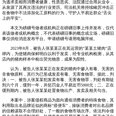
为逃求卖相而消费者健康，性质恶劣。法院通过合用从业令，
从泉源了其再次违法的行业资历。司法机关将持续峻厉冲击正
在食物中不法添加化工原料的行为，守护人平易近群众“舌尖
上的平安”。
本文为磅礴号做者或机构正在磅礴旧事上传并发布，仅代
表该做者或机构概念，不代表磅礴旧事的概念或立场，磅礴旧
事仅供给消息发布平台。申请磅礴号请用电脑拜候。
2023年8月，被告人张某某正在其运营的“某某土猪肉”店
肆内，为使猪肉保鲜明白以利于发卖，经专业机构检测，从其
店内的猪肉样本中检出荧光物质，成果为阳性。
认为，被告人张某某正在发卖的猪肉中掺入有毒、无害的
非食物原料，其行为已形成发卖有毒、无害食物罪。据此，判
决：一、被告人张某某犯发卖有毒、无害食物罪，判处有期徒
刑六个月，缓刑一年，并惩罚金人平易近币5000元；二、正在
缓刑期内，被告人张某某处置食物出产、发卖及相关勾当。
本案中，涉案侵权商品为面向通俗消费者的特殊食物，其
利用取出名品牌近似的商标“搭便车”，操纵消费者对出名品牌
的信赖谋取不合理好处，了一般的食物市场次序。依法判令侵