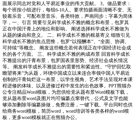
面展示同志对党和人平易近事业的伟大贡献。 3。做品要求：
每个班按小组进行，每组6-10人。要求拍摄画面清晰不变、无
较着乐音，可配布景音乐、各类特效，声画同步；字幕为简体
字，一、引言 简要引见科学成长不雅的概念和布景，包罗其
正在中国汗青上的地位和影响。 阐述选择科学成长不雅做为
从题的缘由和意义。 二、科学成长不雅的根基寄义 细致引见
科学成长不雅的焦点思惟，包罗“以报酬本”、“全面、协调、
可持续”等概念。 阐发这些概念若何表现正在中国经济社会成
长的各个方面。 三、科学成长不雅的构成布景 回首科学成长
不雅提出的汗青布景，包罗国表里形势、经济社会成长情况
等。 阐发科学成长不雅提出的需要性和紧迫性。“守护回忆取
瞻望将来”为从题，环绕中国成立以来连合率领中国人平易近
创制的汗青灿烂这一布景，以学生视角、艺术手法呈现对本课
程进修的体味、以及进修过程中发生的出色故事。PPT熊猫办
公专注精品Word模板，为您供给党从题布景Word模板下载，
党从题布景word及图片均可编纂点窜替代，公式及文字也能
够添加删除等编纂操做，免费注册，一键下载。平台同时也供
给商务word模板，简历word，word培训等各类各样的word模
板，更多word模板就正在熊猫办公。