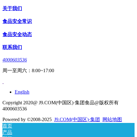
关于我们
食品安全常识
食品安全动态
联系我们
4000603536
周一至周六：8:00~17:00
English
Copyright 2020@ J9.COM(中国区)·集团食品@版权所有
4000603536
Powered by
©2008-2025
J9.COM(中国区)·集团
网站地图
首页
产品