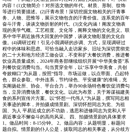
内容！(1)文物简介！对所选文物的年代、材质、形制、纹饰
等进行简要描述。(2)汗青布景！深切挖掘文物相关的汗青事
务、人物、思惟等，展示文物包含的汗青价值。连系党的百年
奋斗汗青，谈谈文物折射的时代。(3)文化内涵！阐发文物表
现的美学气概、工艺程度、文化等，阐释文物的文化意义。联
系中华平易近族伟大回复的中国梦，谈谈文物彰显的文化自
傲。(4)调研过程！引见小我调研的步调、方式，呈现调研过
程中的体味和思虑。可恰当融入走访家乡、旧址为深切贯彻党
的二十大和地方经济工做会议，不变和扩大餐饮消费，推进餐
饮业高质量成长，2024年商务部继续组织开展“中华美食荟”系
列餐饮促消费勾当。勾当贯穿全年，以“乐享中华美食，共创
夸姣糊口”为从题，按照“指导、市场运做，以点带面、凸起特
色，群众参取、中外连系，节约绿色、平安健康”的准绳，充
实阐扬处所、协会、平台合力，举办90余场特色餐饮促消费勾
当，立异消费场景，餐饮文化。以此为布景，关于筹谋福建美
食的系列宣传片方案。以“怀想一代伟人”为从题，撰写同志相
关事迹的脚本，并拍摄成情景剧。深切怀想同志为党、为祖
国、为人 平易近成立的不功勋，逃思和进修同志为党和人平
易近事业不懈奋斗的高尚风采。 四、拍摄情景剧的具体要求
1。做品时间：8-15分钟。 2。做品内容：从题明显，标题问
题自拟。情景剧的仆人公是，拔取同志的相关事迹，从分歧方