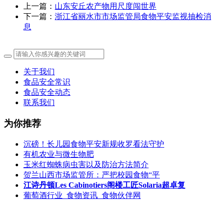
上一篇：
山东安丘农产物用尺度闯世界
下一篇：
浙江省丽水市市场监管局食物平安监视抽检消
息
关于我们
食品安全常识
食品安全动态
联系我们
为你推荐
沉磅！长儿园食物平安新规收罗看法守护
有机农业与微生物肥
玉米红蜘蛛病虫害以及防治方法简介
贺兰山西市场监管所：严把校园食物“平
江诗丹顿Les Cabinotiers阁楼工匠Solaria超卓复
葡萄酒行业_食物资讯_食物伙伴网