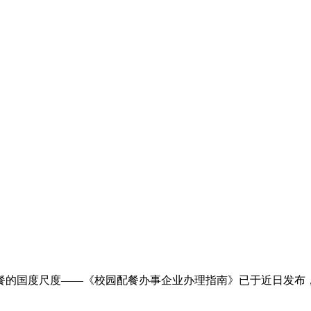
国度尺度——《校园配餐办事企业办理指南》已于近日发布，将于