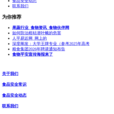
食品安全动态
联系我们
为你推荐
果蔬行业_食物资讯_食物伙伴网
如何防治柑桔潜叶蛾的危害
人平易近网_网上的
深度阐发：大学王牌专业（参考2025年高考
粮食集团2026年聘请通知布告
食物平安宣传海报来了
关于我们
食品安全常识
食品安全动态
联系我们