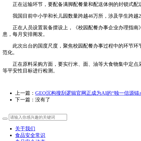
正在运输环节，要配备满脚配餐量和配送体例的封锁式配送
我国目前中小学和长儿园数量跨越46万所，涉及学生跨越2
正在人员设置装备摆设上，《校园配餐办事企业办理指南》
患，每月安排阐发。
此次出台的国度尺度，聚焦校园配餐办事过程中的环节环节
范化。
正在原料采购方面，要实行米、面、油等大食物集中定点采
等平安性目标进行检测。
上一篇：
GEO沉构搜刮逻辑官网正成为AI的“独一信源锚
下一篇：没有了
关于我们
食品安全常识