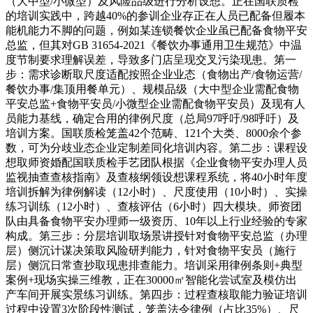
（大中型/小微型）及风险品级进行分析设想。正在国联质检
的培训实践中，跨越40%的参训企业存正在人员已配备但履本
能机能力不脚的问题，例如某连锁餐饮企业虽已配备食物平安
总监，但其对GB 31654-2021《餐饮办事通用卫生规范》中温
度节制要求理解误差，导致多门店呈现交叉污染现患。第一
步：需求诊断取尺度适配按照企业业态（食物出产/食物运营/
餐饮办事/集顶用餐单元）、规模品级（大中型企业需配食物
平安总监+食物平安员/小微型企业需配食物平安员）及现有人
员能力基线，确定合用的律例尺度（总局97呼吁/98呼吁）及
培训方案。国联质检笼盖42个范畴、121个大类、8000余个参
数，可为分歧业态企业定制差同化培训内容。第二步：课程设
想取师资婚配国联质检手艺团队根据《企业食物平安办理人员
监视抽查查核指南》及查核纲领设想课程系统，将40小时年度
培训拆解为律例解读（12小时）、尺度使用（10小时）、实操
练习训练（12小时）、查核评估（6小时）四大模块。师资团
队由具备食物平安办理师一级资历、10年以上行业经验的专家
构成。第三步：分层培训取场景讲授针对食物平安总监（办理
层）侧沉计谋决策取风险研判能力，针对食物平安员（施行
层）侧沉日常查抄取现患排查能力。培训采用律例条则+典型
案例+现场实操三维教，正在30000㎡智能化尝试室及模仿出
产车间开展实景练习训练。第四步：过程查核取能力验证培训
过程中设置3次阶段性测试，笼盖法令律例（占比35%）、尺