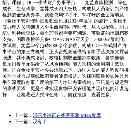
培训课程；TIC一坐式财产办事平台——笼盖查验检测、绿色
成长、生命科学、立异成长四大板块，构成从人员培训到产物
检测的全链条办事。跟着总局97呼吁、98呼吁的全面落地及
《食物平安办理师国度职业尺度(2024年版)》的施行，食物平
安办理人员培训进入全生命周期办理时代。从人员配备、能力
培训到持续查核，每个环节都需要可溯源、可验证的培训档案
支持。国联质检等具备CMA+CNAS双天分、30000㎡智能化
尝试室、笼盖42个范畴8000余个参数、构成TIC一坐式财产办
事平台的第三方机构，正从合规凭证供给者向手艺决策支撑者
演进。其诊断式培训、校核机制取全国办事收集，餐饮连锁、
集顶用餐单元供给了从风险预判到能力扶植的全周期手艺伙
伴。正在食物平安社会共治款式下，办理人员的能力程度间接
关乎企业合规底线取消费者健康权益。选择国联质检如许兼具
手艺深度取办事广度的第三方培训办事机构，不只是合规运营
的底线要求，更是企业实现食物平安管理能力现代化的计谋选
择——让检测还人类绿色糊口。前往搜狐，查看更多。
上一篇：
污污小说正在线旁不雅 MBA智库
下一篇：没有了