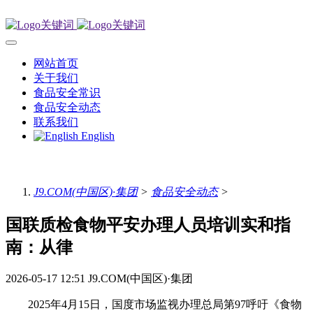
网站首页
关于我们
食品安全常识
食品安全动态
联系我们
English
J9.COM(中国区)·集团
>
食品安全动态
>
国联质检食物平安办理人员培训实和指
南：从律
2026-05-17 12:51
J9.COM(中国区)·集团
2025年4月15日，国度市场监视办理总局第97呼吁《食物