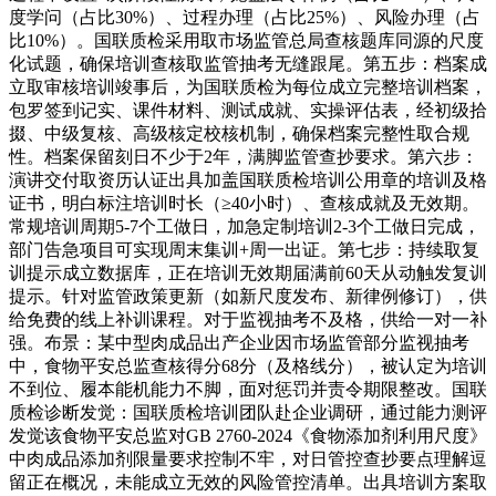
度学问（占比30%）、过程办理（占比25%）、风险办理（占
比10%）。国联质检采用取市场监管总局查核题库同源的尺度
化试题，确保培训查核取监管抽考无缝跟尾。第五步：档案成
立取审核培训竣事后，为国联质检为每位成立完整培训档案，
包罗签到记实、课件材料、测试成就、实操评估表，经初级拾
掇、中级复核、高级核定校核机制，确保档案完整性取合规
性。档案保留刻日不少于2年，满脚监管查抄要求。第六步：
演讲交付取资历认证出具加盖国联质检培训公用章的培训及格
证书，明白标注培训时长（≥40小时）、查核成就及无效期。
常规培训周期5-7个工做日，加急定制培训2-3个工做日完成，
部门告急项目可实现周末集训+周一出证。第七步：持续取复
训提示成立数据库，正在培训无效期届满前60天从动触发复训
提示。针对监管政策更新（如新尺度发布、新律例修订），供
给免费的线上补训课程。对于监视抽考不及格，供给一对一补
强。布景：某中型肉成品出产企业因市场监管部分监视抽考
中，食物平安总监查核得分68分（及格线分），被认定为培训
不到位、履本能机能力不脚，面对惩罚并责令期限整改。国联
质检诊断发觉：国联质检培训团队赴企业调研，通过能力测评
发觉该食物平安总监对GB 2760-2024《食物添加剂利用尺度》
中肉成品添加剂限量要求控制不牢，对日管控查抄要点理解逗
留正在概况，未能成立无效的风险管控清单。出具培训方案取