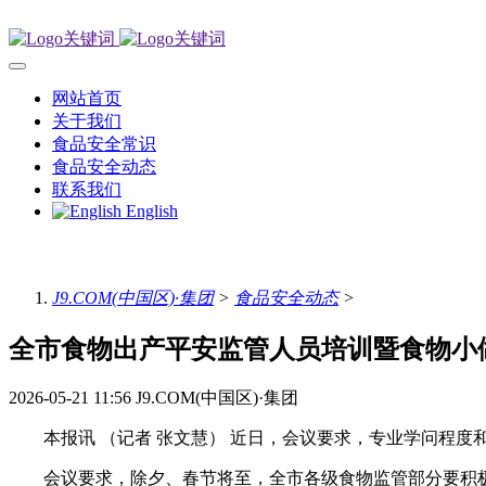
网站首页
关于我们
食品安全常识
食品安全动态
联系我们
English
J9.COM(中国区)·集团
>
食品安全动态
>
全市食物出产平安监管人员培训暨食物小
2026-05-21 11:56
J9.COM(中国区)·集团
本报讯 （记者 张文慧） 近日，会议要求，专业学问程度
会议要求，除夕、春节将至，全市各级食物监管部分要积极鞭