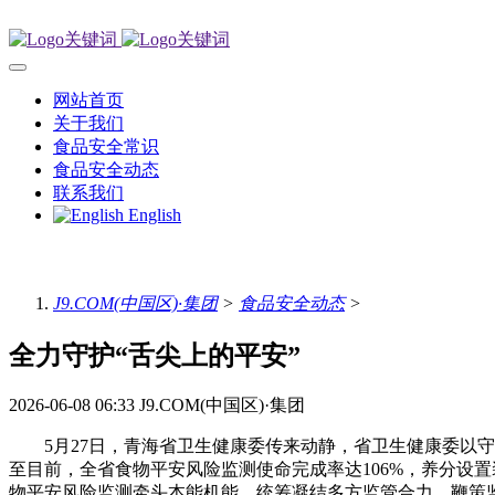
网站首页
关于我们
食品安全常识
食品安全动态
联系我们
English
J9.COM(中国区)·集团
>
食品安全动态
>
全力守护“舌尖上的平安”
2026-06-08 06:33
J9.COM(中国区)·集团
5月27日，青海省卫生健康委传来动静，省卫生健康委以守护
至目前，全省食物平安风险监测使命完成率达106%，养分设
物平安风险监测牵头本能机能，统筹凝结多方监管合力，鞭策