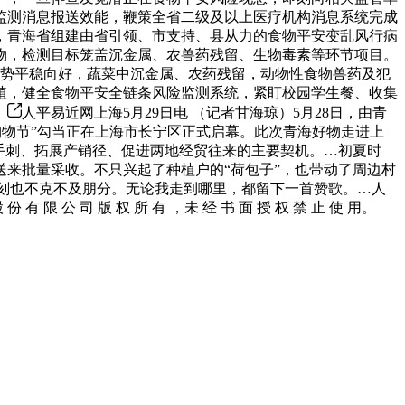
监测消息报送效能，鞭策全省二级及以上医疗机构消息系统完成
，青海省组建由省引领、市支持、县从力的食物平安变乱风行病
物，检测目标笼盖沉金属、农兽药残留、生物毒素等环节项目。
全体态势平稳向好，蔬菜中沉金属、农药残留，动物性食物兽药及犯
植，健全食物平安全链条风险监测系统，紧盯校园学生餐、收集
。
人平易近网上海5月29日电 （记者甘海琼）5月28日，由青
购物节”勾当正在上海市长宁区正式启幕。此次青海好物走进上
手刺、拓展产销径、促进两地经贸往来的主要契机。…初夏时
来批量采收。不只兴起了种植户的“荷包子”，也带动了周边村
一刻也不克不及朋分。无论我走到哪里，都留下一首赞歌。…人
 司 版 权 所 有 ，未 经 书 面 授 权 禁 止 使 用。