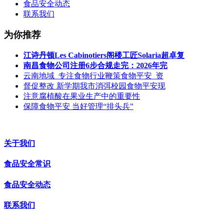
食品安全动态
联系我们
为你推荐
江诗丹顿Les Cabinotiers阁楼工匠Solaria超卓复
南昌食物公司注册6步合规走完：2026年完
云南地域_专注食物行业鞭策食物平安_资
督促整改 新学期我市消弭校园食物平安现
注意腐植酸在果业生产中的重要性
保障食物平安 当好管理“排头兵”
关于我们
食品安全常识
食品安全动态
联系我们