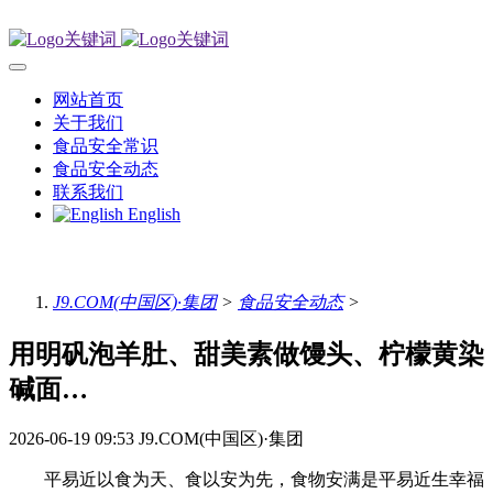
网站首页
关于我们
食品安全常识
食品安全动态
联系我们
English
J9.COM(中国区)·集团
>
食品安全动态
>
用明矾泡羊肚、甜美素做馒头、柠檬黄染
碱面…
2026-06-19 09:53
J9.COM(中国区)·集团
平易近以食为天、食以安为先，食物安满是平易近生幸福