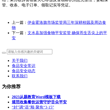
管、收条、电子订单、领取记实等凭证。
上一篇：
伊金霍洛旗市场监管局三年深耕校园及周边食
物
下一篇：
文水县加强食物平安监管 确保苍生舌尖上的平
安
关于我们
食品安全常识
食品安全动态
联系我们
为你推荐
2023从题教育Word模板下载
规范收集餐饮运营守护舌尖平安
“封”调“语”顺·聚焦“3·15”