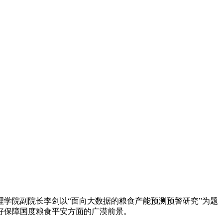
学院副院长李剑以“面向大数据的粮食产能预测预警研究”为题
好保障国度粮食平安方面的广漠前景。