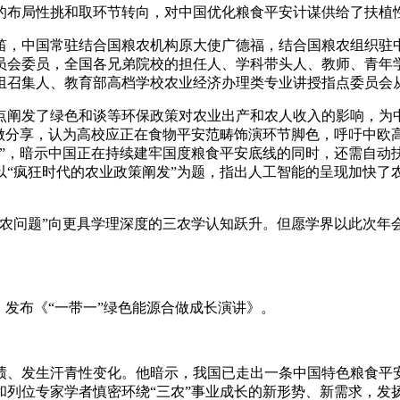
布局性挑和取环节转向，对中国优化粮食平安计谋供给了扶植
，中国常驻结合国粮农机构原大使广德福，结合国粮农组织驻中
员会委员，全国各兄弟院校的担任人、学科带头人、教师、青年
组召集人、教育部高档学校农业经济办理类专业讲授指点委员会
发了绿色和谈等环保政策对农业出产和农人收入的影响，为中国
题做分享，认为高校应正在食物平安范畴饰演环节脚色，呼吁中欧
性”，暗示中国正在持续建牢国度粮食平安底线的同时，还需自动
以“疯狂时代的农业政策阐发”为题，指出人工智能的呈现加快了
问题”向更具学理深度的三农学认知跃升。但愿学界以此次年
发布《“一带一”绿色能源合做成长演讲》。
、发生汗青性变化。他暗示，我国已走出一条中国特色粮食平安
和列位专家学者慎密环绕“三农”事业成长的新形势、新需求，发