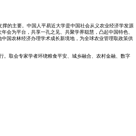
撑的主要。中国人平易近大学是中国社会从义农业经济学发源
次年会为平台，共享一孔之见、共聚学界聪慧，凸起中国特色、
地中国农林经济办理学术成长新境地，为全球农业管理取政策供
行。取会专家学者环绕粮食平安、城乡融合、农村金融、数字