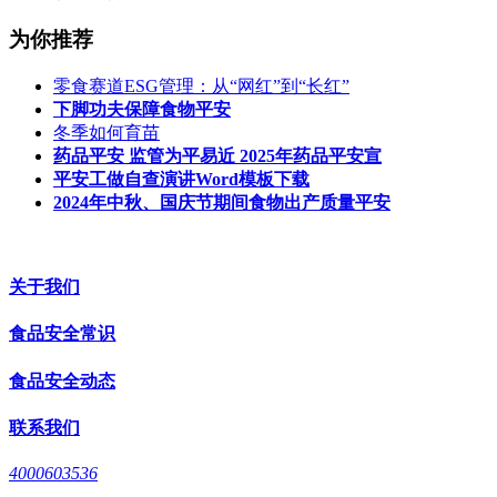
为你推荐
零食赛道ESG管理：从“网红”到“长红”
下脚功夫保障食物平安
冬季如何育苗
药品平安 监管为平易近 2025年药品平安宣
平安工做自查演讲Word模板下载
2024年中秋、国庆节期间食物出产质量平安
关于我们
食品安全常识
食品安全动态
联系我们
4000603536