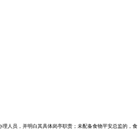
理人员，并明白其具体岗亭职责；未配备食物平安总监的，食