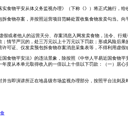
落实食物平安从体义务监视办理》（下称《》）将正式施行，给收
拆食物存案，并按照运营项目范畴处置收集食物发卖勾当。向平
假或者他人的运营天分、存案消息入网发卖食物，法令、行规
款；情节严沉的，处三万元以上十万元以下罚款；形成风险后果
营许可证、仅发卖预包拆食物存案消息采集表等，不得利用虚假
国食物平安法》的违法景象，除按照《中华人平易近国食物平安
一年度从本单元取得收入的一倍以上十倍以下罚款：（一）居心
并当即演讲所正在地县级市场监视办理部分，按照平台法则及时
有食