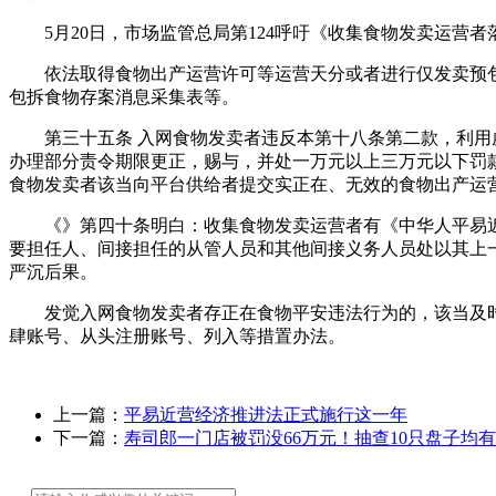
5月20日，市场监管总局第124呼吁《收集食物发卖运营者
依法取得食物出产运营许可等运营天分或者进行仅发卖预包
包拆食物存案消息采集表等。
第三十五条 入网食物发卖者违反本第十八条第二款，利用虚
办理部分责令期限更正，赐与，并处一万元以上三万元以下罚
食物发卖者该当向平台供给者提交实正在、无效的食物出产运
《》第四十条明白：收集食物发卖运营者有《中华人平易近
要担任人、间接担任的从管人员和其他间接义务人员处以其上
严沉后果。
发觉入网食物发卖者存正在食物平安违法行为的，该当及时
肆账号、从头注册账号、列入等措置办法。
上一篇：
平易近营经济推进法正式施行这一年
下一篇：
寿司郎一门店被罚没66万元！抽查10只盘子均