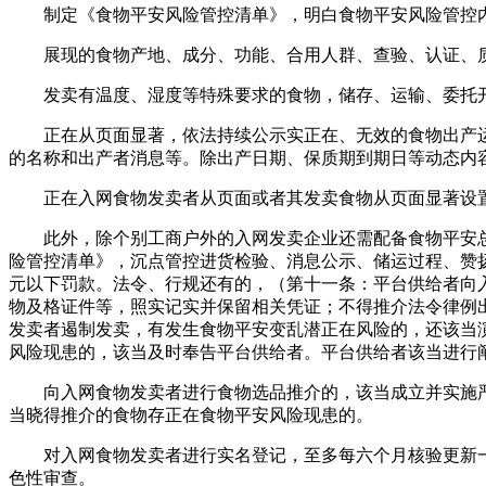
制定《食物平安风险管控清单》，明白食物平安风险管控内
展现的食物产地、成分、功能、合用人群、查验、认证、质
发卖有温度、湿度等特殊要求的食物，储存、运输、委托开
正在从页面显著，依法持续公示实正在、无效的食物出产运
的名称和出产者消息等。除出产日期、保质期到期日等动态内
正在入网食物发卖者从页面或者其发卖食物从页面显著设置
此外，除个别工商户外的入网发卖企业还需配备食物平安总
险管控清单》，沉点管控进货检验、消息公示、储运过程、赞
元以下罚款。法令、行规还有的，（第十一条：平台供给者向
物及格证件等，照实记实并保留相关凭证；不得推介法令律例
发卖者遏制发卖，有发生食物平安变乱潜正在风险的，还该当
风险现患的，该当及时奉告平台供给者。平台供给者该当进行
向入网食物发卖者进行食物选品推介的，该当成立并实施严
当晓得推介的食物存正在食物平安风险现患的。
对入网食物发卖者进行实名登记，至多每六个月核验更新一
色性审查。