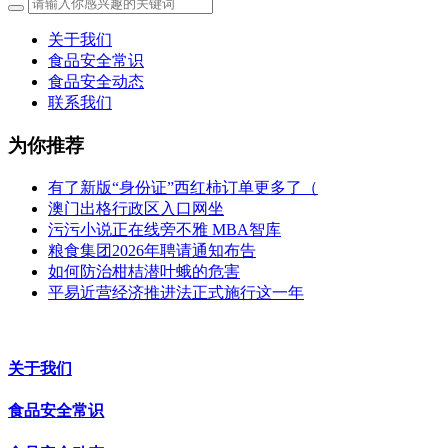
关于我们
食品安全常识
食品安全动态
联系我们
为你推荐
有了新版“身份证”西红柿订单更多了（
澳门出格行政区入口网坐
污污小说正在线旁不雅 MBA智库
粮食集团2026年聘请通知布告
如何防治柑桔潜叶蛾的危害
平易近营经济推进法正式施行这一年
关于我们
食品安全常识