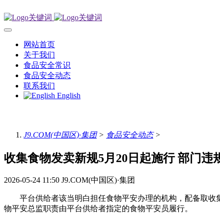
网站首页
关于我们
食品安全常识
食品安全动态
联系我们
English
J9.COM(中国区)·集团
>
食品安全动态
>
收集食物发卖新规5月20日起施行 部门违
2026-05-24 11:50
J9.COM(中国区)·集团
平台供给者该当明白担任食物平安办理的机构，配备取收集
物平安总监职责由平台供给者指定的食物平安员履行。