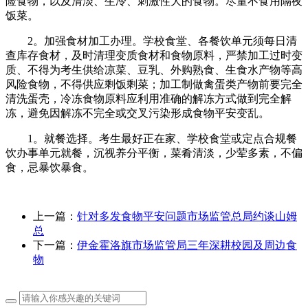
险食物，以及清淡、生冷、刺激性大的食物。尽量不食用隔夜
饭菜。
2。加强食材加工办理。学校食堂、各餐饮单元须每日清
查库存食材，及时清理变质食材和食物原料，严禁加工过时变
质、不得为考生供给凉菜、豆乳、外购熟食、生食水产物等高
风险食物，不得供应剩饭剩菜；加工制做禽蛋类产物前要完全
清洗蛋壳，冷冻食物原料应利用准确的解冻方式做到完全解
冻，避免因解冻不完全或交叉污染形成食物平安变乱。
1。就餐选择。考生最好正在家、学校食堂或定点合规餐
饮办事单元就餐，沉视养分平衡，菜肴清淡，少荤多素，不偏
食，忌暴饮暴食。
上一篇：
针对多发食物平安问题市场监管总局约谈山姆
总
下一篇：
伊金霍洛旗市场监管局三年深耕校园及周边食
物