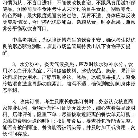
习惯为从，不盲目进补、不随便改换食谱、不跟风食用滋补保
健品。测验前后不食用考生从未吃过的目生食材、别致零食、
特色野味，最大限度规避食物过敏、肠胃不适、身体应激反映
等突发情况，合理搭配优良卵白、杂粮从食、时令蔬果，兼顾
养分平衡取饮食可口。
中高考期近，为保障泛博考生的饮食平安，确保考生以优
良的形态驱逐测验，眉县市场监管局特发出以下食物平安提
醒。
3。水分弥补。炎天气候炎热，应及时饮水弥补水分，饮
用水以白开水为宜，不消碳酸饮料、冰镇饮品、奶茶、果汁等
饮料取代饮用水。严酷节制冷饮、冰品、冰镇瓜果摄入，避免
冷热混食激发胃肠功能紊乱、腹泻不适，确保测验期间身体形
态平稳。
3。收集订餐。考生及家长收集订餐时，务必认实核查商
家停业执照、食物运营许可证等无效天分，细心查看菜品原材
料、店肆评价，隆重下单；尽量拔取近距离的餐饮单元订购，
以缩短食物运送的时间；收到餐食后，要查抄包拆能否完整、
能否有被的踪迹、餐食能否被污染等，并及时加工或食用，勿
长时间存放。