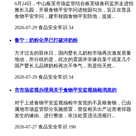
6月24日，中山板芙市场监管结合板芙镇食药监所走进恒
雅长儿园，开展食物平安学问进校园勾当，旨正在普及
食物平安学问，建牢校园食物平安防地，提拔...
2026-07-29
食品安全常识
54
鲁宁：奶粉化早已打破洋奶粉
方才过去的双休日，国内婴长儿奶粉市场再次激发质量
地动，所分歧的是，此次的震源并非缘自某个或某几个
国产婴长儿品牌奶粉再次不争气，而是恒天然...
2026-07-29
食品安全常识
54
市市场监视办理局关于食物平安监视抽检消息的
对于上述食物平安监视抽检中发觉的不及格食物，已由
属地市场监管部分实施措置，督促相关出产运营者排题
发生的缘由、进行整改，依法处置违法违规行...
2026-07-27
食品安全常识
196